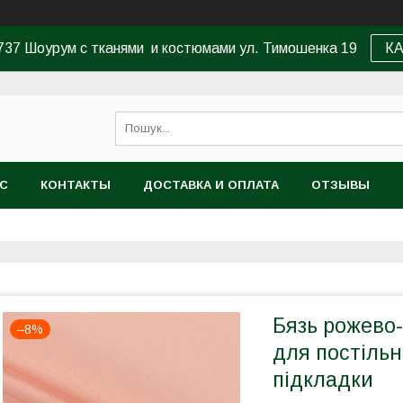
37 Шоурум с тканями и костюмами ул. Тимошенка 19
К
АС
КОНТАКТЫ
ДОСТАВКА И ОПЛАТА
ОТЗЫВЫ
Бязь рожево
–8%
для постільн
підкладки