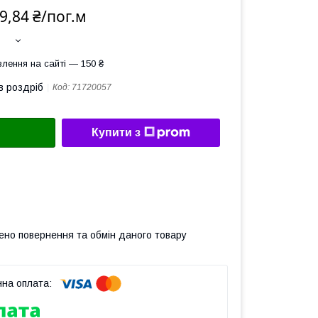
9,84 ₴/пог.м
лення на сайті — 150 ₴
в роздріб
Код:
71720057
Купити з
ено повернення та обмін даного товару