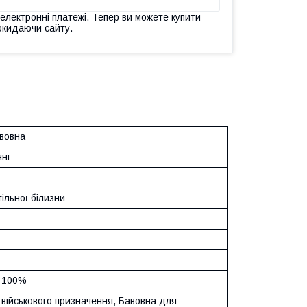
 електронні платежі. Тепер ви можете купити
окидаючи сайту.
авовна
ні
ільної білизни
 100%
 військового призначення
,
Бавовна для