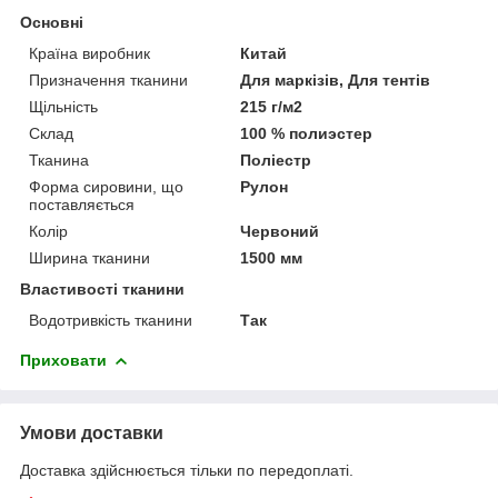
Основні
Країна виробник
Китай
Призначення тканини
Для маркізів, Для тентів
Щільність
215 г/м2
Склад
100 % полиэстер
Тканина
Поліестр
Форма сировини, що
Рулон
поставляється
Колір
Червоний
Ширина тканини
1500 мм
Властивості тканини
Водотривкість тканини
Так
Приховати
Умови доставки
Доставка здійснюється тільки по передоплаті.