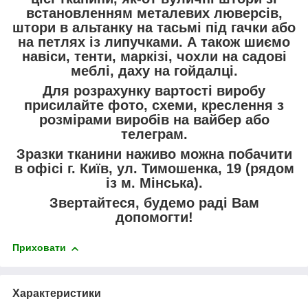
встановленням металевих люверсів,
штори в альтанку на тасьмі під гачки або
на петлях із липучками. А також шиємо
навіси, тенти, маркізі, чохли на садові
меблі, даху на гойдалці.
Для розрахунку вартості виробу
присилайте фото, схеми, креслення з
розмірами виробів на вайбер або
телеграм.
Зразки тканини наживо можна побачити
в офісі г. Київ, ул. Тимошенка, 19 (рядом
із м. Мінська).
Звертайтеся, будемо раді Вам
допомогти!
Приховати
Характеристики