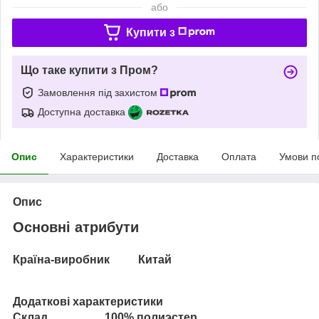
або
Купити з
Що таке купити з Пром?
Замовлення під захистом
Доступна доставка
Опис
Характеристики
Доставка
Оплата
Умови п
Опис
Основні атрибути
Країна-виробник
Китай
Додаткові характеристики
Склад 100% полиэстер