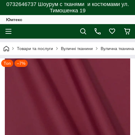
0732646737 Шоурум с тканями и костюмами ул.
Тимошенка 19
Юмтекс
Товари та послуги
Вуличні тканини
Вулична тканина 
Топ
–7%