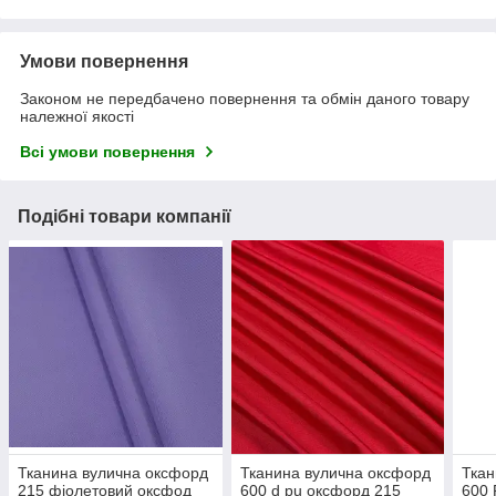
Умови повернення
Законом не передбачено повернення та обмін даного товару
належної якості
Всі умови повернення
Подібні товари компанії
Тканина вулична оксфорд
Тканина вулична оксфорд
Ткан
215 фіолетовий оксфод
600 d pu оксфорд 215
600 