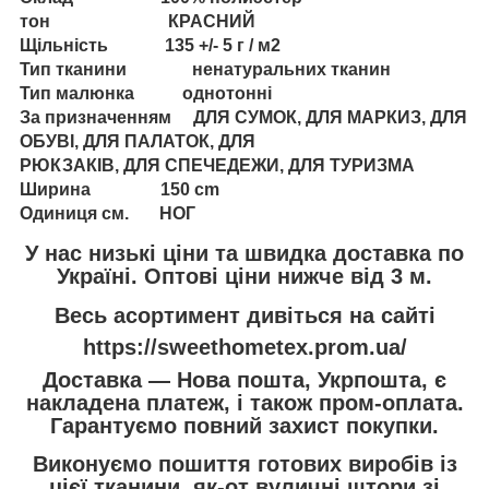
тон КРАСНИЙ
Щільність 135 +/- 5 г / м2
Тип тканини ненатуральних тканин
Тип малюнка однотонні
За призначенням ДЛЯ СУМОК, ДЛЯ МАРКИЗ, ДЛЯ
ОБУВІ, ДЛЯ ПАЛАТОК, ДЛЯ
РЮКЗАКІВ, ДЛЯ СПЕЧЕДЕЖИ, ДЛЯ ТУРИЗМА
Ширина 150 cm
Одиниця см. НОГ
У нас низькі ціни та швидка доставка по
Україні. Оптові ціни нижче від 3 м.
Весь асортимент дивіться на сайті
https://sweethometex.prom.ua/
Доставка — Нова пошта, Укрпошта, є
накладена платеж, і також пром-оплата.
Гарантуємо повний захист покупки.
Виконуємо пошиття готових виробів із
цієї тканини, як-от вуличні штори зі