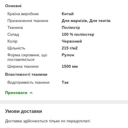
Основні
Країна виробник
Китай
Призначення тканини
Для маркізів, Для тентів
Тканина
Поліестр
Склад
100 % поліестер
Колір
Червоний
Щільність
215 г/м2
Форма сировини, що
Рулон
поставляється
Ширина тканини
1500 мм
Властивості тканини
Водотривкість тканини
Так
Приховати
Умови доставки
Доставка здійснюється тільки по передоплаті.