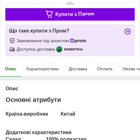
або
Купити з
Що таке купити з Пром?
Замовлення під захистом
Доступна доставка
Опис
Характеристики
Доставка
Оплата
Умови п
Опис
Основні атрибути
Країна-виробник
Китай
Додаткові характеристики
Склад 100% полиэстер