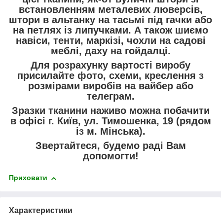
встановленням металевих люверсів,
штори в альтанку на тасьмі під гачки або
на петлях із липучками. А також шиємо
навіси, тенти, маркізі, чохли на садові
меблі, даху на гойдалці.
Для розрахунку вартості виробу
присилайте фото, схеми, креслення з
розмірами виробів на вайбер або
телеграм.
Зразки тканини наживо можна побачити
в офісі г. Київ, ул. Тимошенка, 19 (рядом
із м. Мінська).
Звертайтеся, будемо раді Вам
допомогти!
Приховати
Характеристики