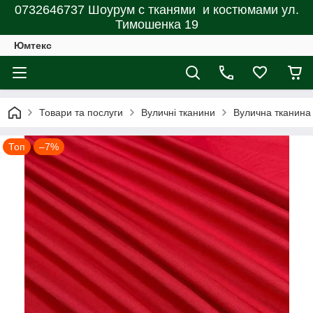
0732646737 Шоурум с тканями и костюмами ул.
Тимошенка 19
Юмтекс
Товари та послуги
Вуличні тканини
Вулична тканина 
Топ
–7%