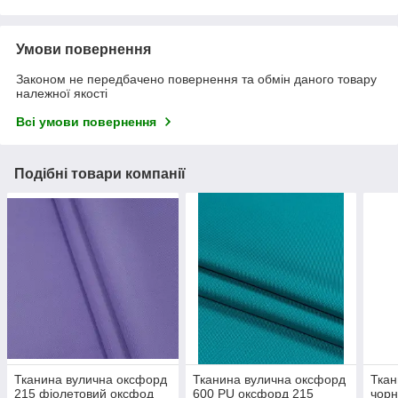
Умови повернення
Законом не передбачено повернення та обмін даного товару
належної якості
Всі умови повернення
Подібні товари компанії
Тканина вулична оксфорд
Тканина вулична оксфорд
Ткан
215 фіолетовий оксфод
600 PU оксфорд 215
чорн