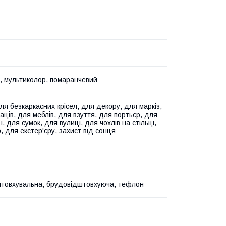
, мультиколор, помаранчевий
ля безкаркасних крісел, для декору, для маркіз,
аців, для меблів, для взуття, для портьєр, для
, для сумок, для вулиці, для чохлів на стільці,
, для екстер'єру, захист від сонця
товхувальна, брудовідштовхуюча, тефлон