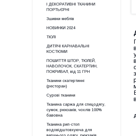
І ДЕКОРАТИВНІ ТКАНИНИ
ПОРТЬЄРНІ
Зшивки меблів
НОВИНКИ 2024
ТЮЛІ
ДИТЯЧІ КАРНАВАЛЬНІ
КОСТЮМИ
ПОШИТТЯ ШТОР, ТЮЛЕЙ,
НАВОЛОЧОК, СКАТЕРТИН,
ПОКРИВАЛ, від 11 ГРН
Тканини скатертинні
(ресторан)
Сурові тканини
Тканина саржа для спецодягу,
сумок, рюкзаків, чохлів 100%
бавовна
Тканина рип-стоп
водовідштовхуюча для
верхнього одягу, рюкзаків,