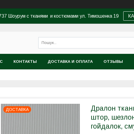
37 Шоурум с тканями и костюмами ул. Тимошенка 19
К
АС
КОНТАКТЫ
ДОСТАВКА И ОПЛАТА
ОТЗЫВЫ
Дралон ткани
ДОСТАВКА
штор, шезлонг
гойдалок, см