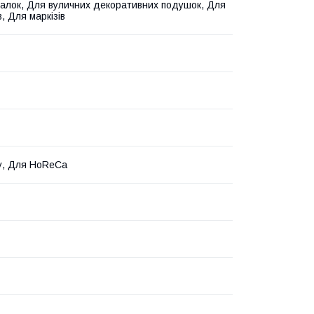
алок, Для вуличних декоративних подушок, Для
, Для маркізів
у, Для HoReCa