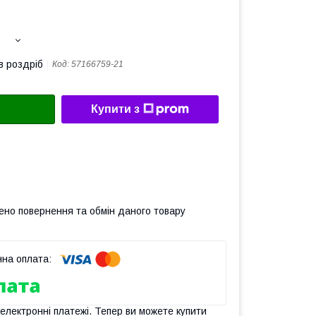
в роздріб
Код:
57166759-21
Купити з
ено повернення та обмін даного товару
 електронні платежі. Тепер ви можете купити