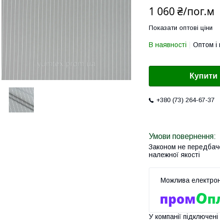
1 060 ₴/пог.м
Показати оптові ціни
В наявності
Оптом і 
Купити
+380 (73) 264-67-37
Законом не передбач
належної якості
У компанії підключені