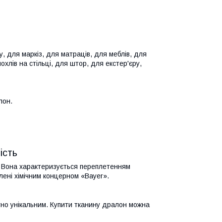
, для маркіз, для матраців, для меблів, для
охлів на стільці, для штор, для екстер'єру,
лон.
ість
 Вона характеризується переплетенням
лені хімічним концерном «Bayer».
но унікальним. Купити тканину дралон можна