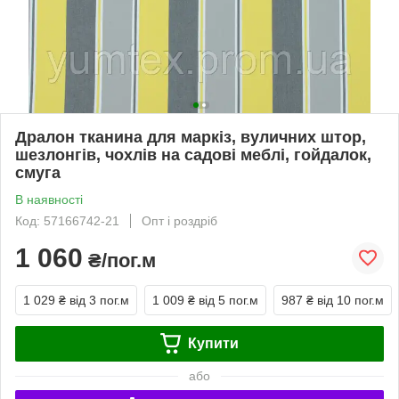
Дралон тканина для маркіз, вуличних штор,
шезлонгів, чохлів на садові меблі, гойдалок,
смуга
В наявності
Код: 57166742-21
Опт і роздріб
1 060
₴/пог.м
1 029 ₴
від 3 пог.м
1 009 ₴
від 5 пог.м
987 ₴
від 10 пог.м
Купити
або