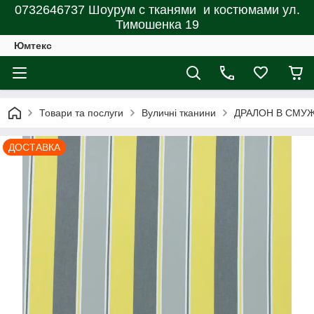
0732646737 Шоурум с тканями и костюмами ул.
Тимошенка 19
Юмтекс
Товари та послуги
Вуличні тканини
ДРАЛОН В СМУЖК
ДОСТАВКА