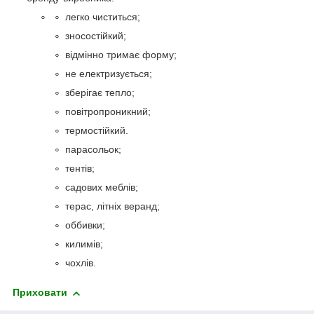
легко чиститься;
зносостійкий;
відмінно тримає форму;
не електризується;
зберігає тепло;
повітропроникний;
термостійкий.
парасольок;
тентів;
садових меблів;
терас, літніх веранд;
оббивки;
килимів;
чохлів.
Приховати