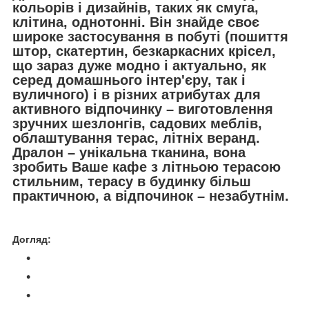
кольорів і дизайнів, таких як смуга,
клітина, однотонні. Він знайде своє
широке застосування в побуті (пошиття
штор, скатертин, безкаркасних крісел,
що зараз дуже модно і актуально, як
серед домашнього інтер'єру, так і
вуличного) і в різних атрибутах для
активного відпочинку – виготовлення
зручних шезлонгів, садових меблів,
облаштування терас, літніх веранд.
Дралон – унікальна тканина, вона
зробить Ваше кафе з літньою терасою
стильним, терасу в будинку більш
практичною, а відпочинок – незабутнім.
Догляд: