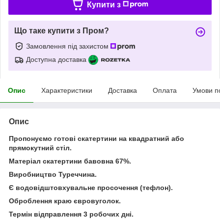
Купити з
Що таке купити з Пром?
Замовлення під захистом
Доступна доставка
Опис
Характеристики
Доставка
Оплата
Умови п
Опис
Пропонуємо готові скатертини на квадратний або
прямокутний стіл.
Матеріал скатертини бавовна 67%.
Виробництво Туреччина.
Є водовідштовхувальне просочення (тефлон).
Оброблення краю євровуголок.
Термін відправлення 3 робочих дні.