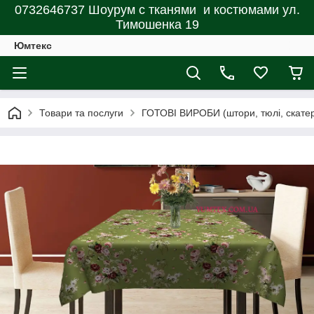
0732646737 Шоурум с тканями и костюмами ул.
Тимошенка 19
Юмтекс
Товари та послуги
ГОТОВІ ВИРОБИ (штори, тюлі, скатерт