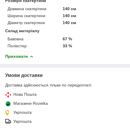
Розміри скатертини
Довжина скатертини
140 см
Ширина скатертини
140 см
Діаметр скатертини
140 см
Склад матеріалу
Бавовна
67 %
Поліестер
33 %
Приховати
Умови доставки
Доставка здійснюється тільки по передоплаті.
Нова Пошта
Магазини Rozetka
Укрпошта
Укрпошта