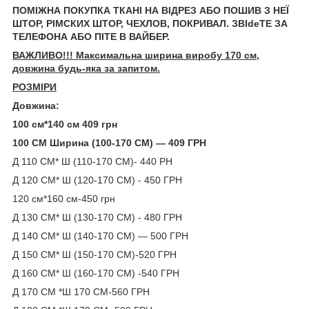
ПОМІЖНА ПОКУПКА ТКАНІ НА ВІДРЕЗ АБО ПОШИВ З НЕЇ
ШТОР, РІМСКИХ ШТОР, ЧЕХЛОВ, ПОКРИВАЛ. ЗВІdeТЕ ЗА
ТЕЛЕФОНА АБО ПІТЕ В ВАЙБЕР.
ВАЖЛИВО!!! Максимальна ширина виробу 170 см,
довжина будь-яка за запитом.
РОЗМІРИ
Довжина:
100 см*140 см 409 грн
100 СМ Ширина (100-170 СМ) — 409 ГРН
Д 110 СМ* Ш (110-170 СМ)- 440 РН
Д 120 СМ* Ш (120-170 СМ) - 450 ГРН
120 см*160 см-450 грн
Д 130 СМ* Ш (130-170 СМ) - 480 ГРН
Д 140 СМ* Ш (140-170 СМ) — 500 ГРН
Д 150 СМ* Ш (150-170 СМ)-520 ГРН
Д 160 СМ* Ш (160-170 СМ) -540 ГРН
Д 170 СМ *Ш 170 СМ-560 ГРН