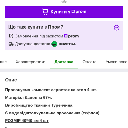
або
Купити з
Що таке купити з Пром?
Замовлення під захистом
Доступна доставка
пис
Характеристики
Доставка
Оплата
Умови пове
Опис
Пропонуємо комплект серветок на стол 4 шт.
Матеріал бавовна 67%.
Виробництво тканини Туреччина.
Є водовідштовхувальне просочення (тефлон).
РОЗМІР 40*40 см 4 шт