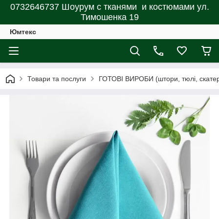
0732646737 Шоурум с тканями и костюмами ул.
Тимошенка 19
Юмтекс
Товари та послуги
ГОТОВІ ВИРОБИ (штори, тюлі, скатерт