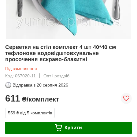
Серветки на стіл комплект 4 шт 40*40 см
тефлонове водовідштовхувальне
просочення яскраво-блакитні
Під замовлення
Код: 067020-11
Опт і роздріб
Відправка з
20 серпня 2026
611
₴/комплект
559 ₴
від 5 комплектів
Купити