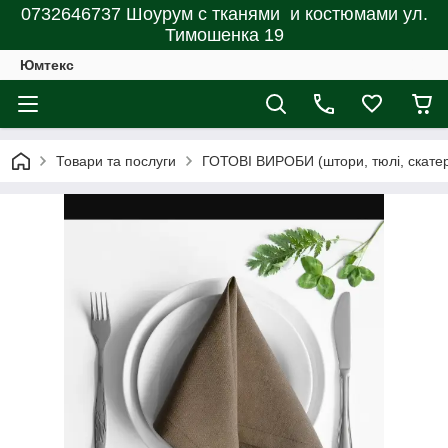
0732646737 Шоурум с тканями и костюмами ул.
Тимошенка 19
Юмтекс
Товари та послуги
ГОТОВІ ВИРОБИ (штори, тюлі, скатерт