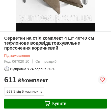
Серветки на стіл комплект 4 шт 40*40 см
тефлонове водовідштовхувальне
просочення коричневий
Під замовлення
Код: 067020-10
Опт і роздріб
Відправка з
24 серпня 2026
611
₴/комплект
559 ₴
від 5 комплектів
Купити