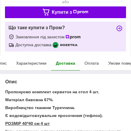
або
Купити з
Що таке купити з Пром?
Замовлення під захистом
Доступна доставка
пис
Характеристики
Доставка
Оплата
Умови пове
Опис
Пропонуємо комплект серветок на стол 4 шт.
Матеріал бавовна 67%.
Виробництво тканини Туреччина.
Є водовідштовхувальне просочення (тефлон).
РОЗМІР 40*40 см 4 шт