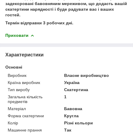
задекоровані бавовняним мереживом, що додасть вашій
скатертини нарядності і буде радувати вас і ваших
гостей.
Термін відправки 3 робочих дні.
Приховати
Характеристики
Основні
Виробник
Власне виробництво
Країна виробник
Україна
Тип виробу
Скатертина
Загальна кількість
1
предметів
Матеріал
Бавовна
Форма скатертини
Кругла
Колір
Різні кольори
Машинне прання
Так