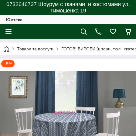
0732646737 Шоурум с тканями и костюмами ул.
Тимошенка 19
Юмтекс
Товари та послуги
ГОТОВІ ВИРОБИ (штори, тюлі, скатерт
–5%