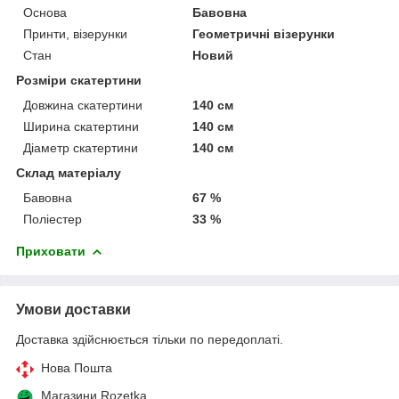
Основа
Бавовна
Принти, візерунки
Геометричні візерунки
Стан
Новий
Розміри скатертини
Довжина скатертини
140 см
Ширина скатертини
140 см
Діаметр скатертини
140 см
Склад матеріалу
Бавовна
67 %
Поліестер
33 %
Приховати
Умови доставки
Доставка здійснюється тільки по передоплаті.
Нова Пошта
Магазини Rozetka