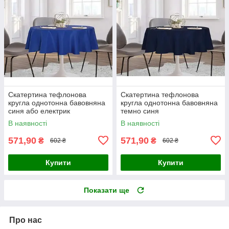
Скатертина тефлонова
Скатертина тефлонова
кругла однотонна бавовняна
кругла однотонна бавовняна
синя або електрик
темно синя
В наявності
В наявності
571,90
571,90
₴
₴
602 ₴
602 ₴
Купити
Купити
Показати ще
Про нас