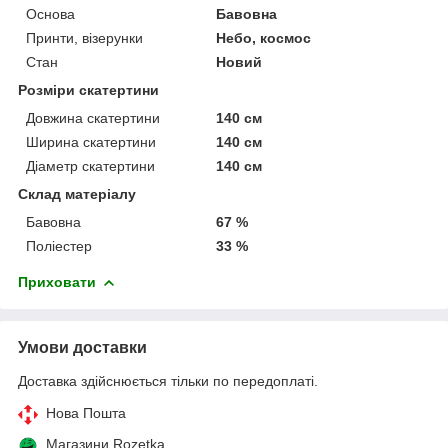
Основа
Бавовна
Принти, візерунки
Небо, космос
Стан
Новий
Розміри скатертини
Довжина скатертини
140 см
Ширина скатертини
140 см
Діаметр скатертини
140 см
Склад матеріалу
Бавовна
67 %
Поліестер
33 %
Приховати
Умови доставки
Доставка здійснюється тільки по передоплаті.
Нова Пошта
Магазини Rozetka