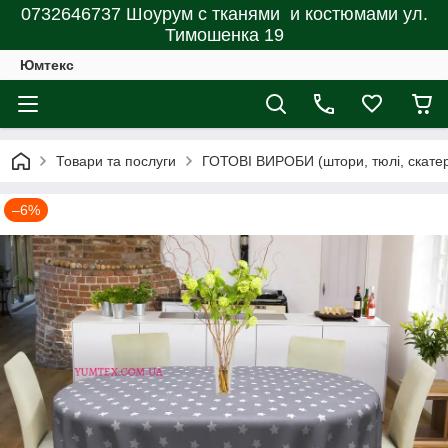
0732646737 Шоурум с тканями и костюмами ул.
Тимошенка 19
Юмтекс
Товари та послуги
ГОТОВІ ВИРОБИ (штори, тюлі, скатерт
–6%