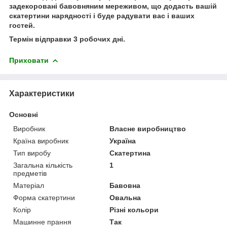
задекоровані бавовняним мереживом, що додасть вашій
скатертини нарядності і буде радувати вас і ваших
гостей.
Термін відправки 3 робочих дні.
Приховати
Характеристики
Основні
Виробник
Власне виробництво
Країна виробник
Україна
Тип виробу
Скатертина
Загальна кількість
1
предметів
Матеріал
Бавовна
Форма скатертини
Овальна
Колір
Різні кольори
Машинне прання
Так