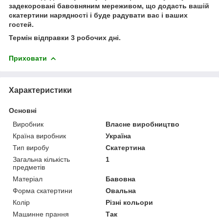
задекоровані бавовняним мереживом, що додасть вашій
скатертини нарядності і буде радувати вас і ваших
гостей.
Термін відправки 3 робочих дні.
Приховати
Характеристики
Основні
Виробник
Власне виробництво
Країна виробник
Україна
Тип виробу
Скатертина
Загальна кількість
1
предметів
Матеріал
Бавовна
Форма скатертини
Овальна
Колір
Різні кольори
Машинне прання
Так