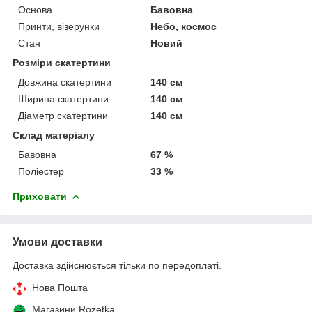
Основа
Бавовна
Принти, візерунки
Небо, космос
Стан
Новий
Розміри скатертини
Довжина скатертини
140 см
Ширина скатертини
140 см
Діаметр скатертини
140 см
Склад матеріалу
Бавовна
67 %
Поліестер
33 %
Приховати
Умови доставки
Доставка здійснюється тільки по передоплаті.
Нова Пошта
Магазини Rozetka