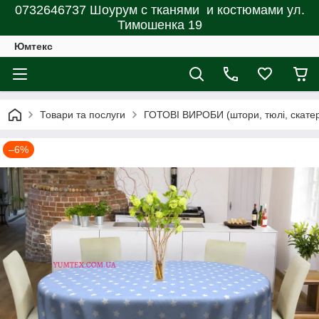
0732646737 Шоурум с тканями и костюмами ул.
Тимошенка 19
Юмтекс
Товари та послуги
ГОТОВІ ВИРОБИ (штори, тюлі, скатерт
–6%