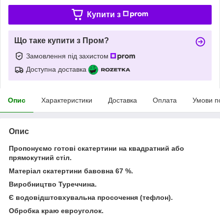
Купити з
Що таке купити з Пром?
Замовлення під захистом
Доступна доставка
Опис
Характеристики
Доставка
Оплата
Умови п
Опис
Пропонуємо готові скатертини на квадратний або
прямокутний стіл.
Матеріал скатертини бавовна 67 %.
Виробництво Туреччина.
Є водовідштовхувальна просочення (тефлон).
Обробка краю евроуголок.