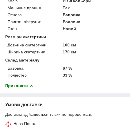
Колір
Різні кольори
Машинне прання
Так
Основа
Бавовна
Принти, візерунки
Рослини
Стан
Новий
Розміри скатертини
Довжина скатертини
100 см
Ширина скатертини
170 см
Склад матеріалу
Бавовна
67 %
Поліестер
33 %
Приховати
Умови доставки
Доставка здійснюється тільки по передоплаті.
Нова Пошта