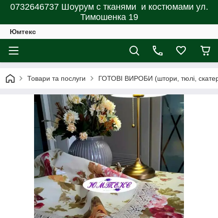
0732646737 Шоурум с тканями и костюмами ул.
Тимошенка 19
Юмтекс
Товари та послуги
ГОТОВІ ВИРОБИ (штори, тюлі, скатерт