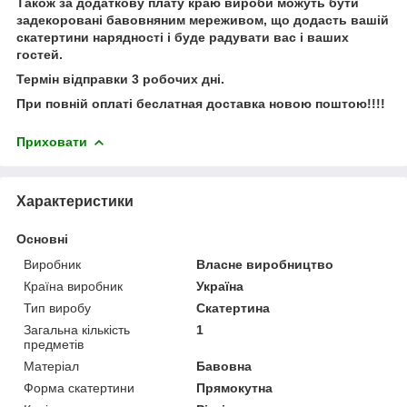
Також за додаткову плату краю вироби можуть бути
задекоровані бавовняним мереживом, що додасть вашій
скатертини нарядності і буде радувати вас і ваших
гостей.
Термін відправки 3 робочих дні.
При повній оплаті беслатная доставка новою поштою!!!!
Приховати
Характеристики
Основні
Виробник
Власне виробництво
Країна виробник
Україна
Тип виробу
Скатертина
Загальна кількість
1
предметів
Матеріал
Бавовна
Форма скатертини
Прямокутна