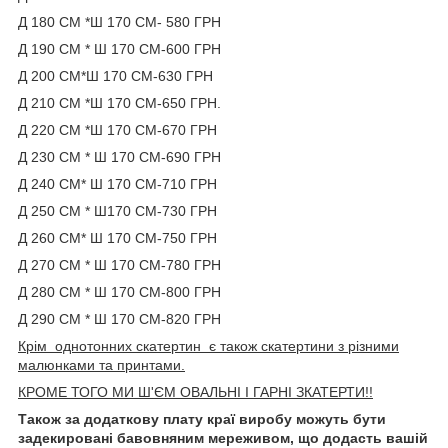
Д 180 СМ *Ш 170 СМ- 580 ГРН
Д 190 СМ * Ш 170 СМ-600 ГРН
Д 200 СМ*Ш 170 СМ-630 ГРН
Д 210 СМ *Ш 170 СМ-650 ГРН.
Д 220 СМ *Ш 170 СМ-670 ГРН
Д 230 СМ * Ш 170 СМ-690 ГРН
Д 240 СМ* Ш 170 СМ-710 ГРН
Д 250 СМ * Ш170 СМ-730 ГРН
Д 260 СМ* Ш 170 СМ-750 ГРН
Д 270 СМ * Ш 170 СМ-780 ГРН
Д 280 СМ * Ш 170 СМ-800 ГРН
Д 290 СМ * Ш 170 СМ-820 ГРН
Крім однотонних скатертин є також скатертини з різними
малюнками та принтами.
КРОМЕ ТОГО
МИ Ш'ЄМ ОВАЛЬНІ І ГАРНІ ЗКАТЕРТИ!!
Також за додаткову плату краї виробу можуть бути
задекировані бавовняним мереживом, що додасть вашій