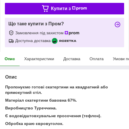
Купити з
Що таке купити з Пром?
Замовлення під захистом
Доступна доставка
Опис
Характеристики
Доставка
Оплата
Умови п
Опис
Пропонуємо готові скатертини на квадратний або
прямокутний стіл.
Матеріал скатертини бавовна 67%.
Виробництво Туреччина.
Є водовідштовхувальне просочення (тефлон).
Обробка краю євровуголок.