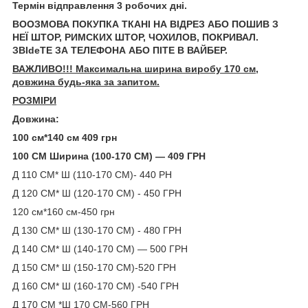
Термін відправлення 3 робочих дні.
ВООЗМОВА ПОКУПКА ТКАНІ НА ВІДРЕЗ АБО ПОШИВ З
НЕЇ ШТОР, РИМСКИХ ШТОР, ЧОХИЛОВ, ПОКРИВАЛ.
ЗВІdeТЕ ЗА ТЕЛЕФОНА АБО ПІТЕ В ВАЙБЕР.
ВАЖЛИВО!!! Максимальна ширина виробу 170 см,
довжина будь-яка за запитом.
РОЗМІРИ
Довжина:
100 см*140 см 409 грн
100 СМ Ширина (100-170 СМ) — 409 ГРН
Д 110 СМ* Ш (110-170 СМ)- 440 РН
Д 120 СМ* Ш (120-170 СМ) - 450 ГРН
120 см*160 см-450 грн
Д 130 СМ* Ш (130-170 СМ) - 480 ГРН
Д 140 СМ* Ш (140-170 СМ) — 500 ГРН
Д 150 СМ* Ш (150-170 СМ)-520 ГРН
Д 160 СМ* Ш (160-170 СМ) -540 ГРН
Д 170 СМ *Ш 170 СМ-560 ГРН