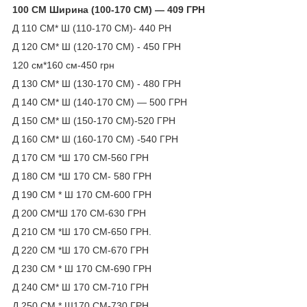
100 СМ Ширина (100-170 СМ) — 409 ГРН
Д 110 СМ* Ш (110-170 СМ)- 440 РН
Д 120 СМ* Ш (120-170 СМ) - 450 ГРН
120 см*160 см-450 грн
Д 130 СМ* Ш (130-170 СМ) - 480 ГРН
Д 140 СМ* Ш (140-170 СМ) — 500 ГРН
Д 150 СМ* Ш (150-170 СМ)-520 ГРН
Д 160 СМ* Ш (160-170 СМ) -540 ГРН
Д 170 СМ *Ш 170 СМ-560 ГРН
Д 180 СМ *Ш 170 СМ- 580 ГРН
Д 190 СМ * Ш 170 СМ-600 ГРН
Д 200 СМ*Ш 170 СМ-630 ГРН
Д 210 СМ *Ш 170 СМ-650 ГРН.
Д 220 СМ *Ш 170 СМ-670 ГРН
Д 230 СМ * Ш 170 СМ-690 ГРН
Д 240 СМ* Ш 170 СМ-710 ГРН
Д 250 СМ * Ш170 СМ-730 ГРН