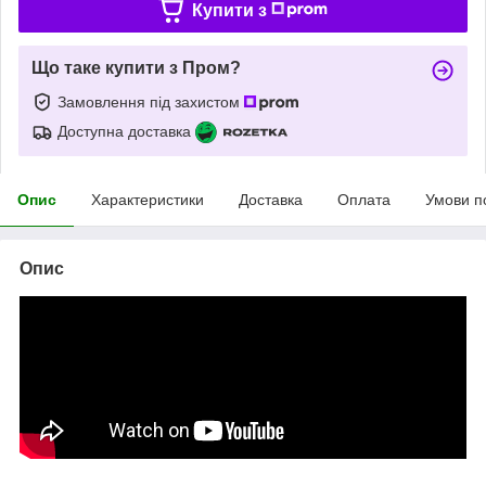
Купити з
Що таке купити з Пром?
Замовлення під захистом
Доступна доставка
Опис
Характеристики
Доставка
Оплата
Умови п
Опис