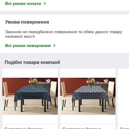
Всі умови оплати
Умови повернення
Законом не передбачено повернення та обмін даного товару
належної якості
Всі умови повернення
Подібні товари компанії
Скатертина бавовна
Скатертина бавовна
Скат