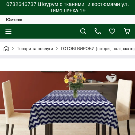
0732646737 Шоурум с тканями и костюмами ул.
Тимошенка 19
Юмтекс
Товари та послуги
ГОТОВІ ВИРОБИ (штори, тюлі, скатерт