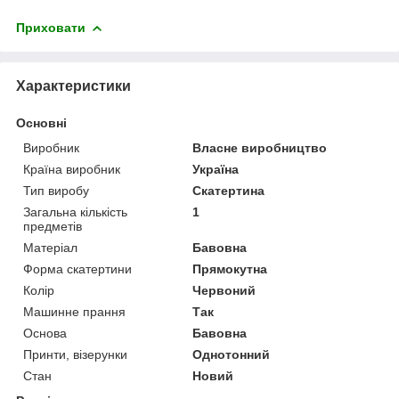
Приховати
Характеристики
Основні
Виробник
Власне виробництво
Країна виробник
Україна
Тип виробу
Скатертина
Загальна кількість
1
предметів
Матеріал
Бавовна
Форма скатертини
Прямокутна
Колір
Червоний
Машинне прання
Так
Основа
Бавовна
Принти, візерунки
Однотонний
Стан
Новий