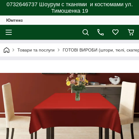
0732646737 Шоурум с тканями и костюмами ул.
Тимошенка 19
Юмтекс
Товари та послуги
ГОТОВІ ВИРОБИ (штори, тюлі, скатерт