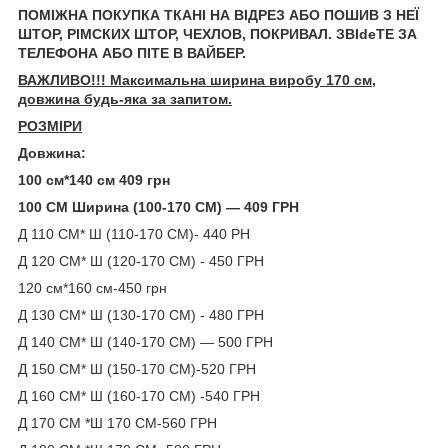
ПОМІЖНА ПОКУПКА ТКАНІ НА ВІДРЕЗ АБО ПОШИВ З НЕЇ
ШТОР, РІМСКИХ ШТОР, ЧЕХЛОВ, ПОКРИВАЛ. ЗВІdeТЕ ЗА
ТЕЛЕФОНА АБО ПІТЕ В ВАЙБЕР.
ВАЖЛИВО!!! Максимальна ширина виробу 170 см,
довжина будь-яка за запитом.
РОЗМІРИ
Довжина:
100 см*140 см 409 грн
100 СМ Ширина (100-170 СМ) — 409 ГРН
Д 110 СМ* Ш (110-170 СМ)- 440 РН
Д 120 СМ* Ш (120-170 СМ) - 450 ГРН
120 см*160 см-450 грн
Д 130 СМ* Ш (130-170 СМ) - 480 ГРН
Д 140 СМ* Ш (140-170 СМ) — 500 ГРН
Д 150 СМ* Ш (150-170 СМ)-520 ГРН
Д 160 СМ* Ш (160-170 СМ) -540 ГРН
Д 170 СМ *Ш 170 СМ-560 ГРН