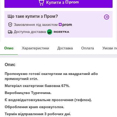
Купити з
Що таке купити з Пром?
Замовлення під захистом
Доступна доставка
Опис
Характеристики
Доставка
Оплата
Умови п
Опис
Пропонуємо готові скатертини на квадратний або
прямокутний стіл.
Матеріал скатертини бавовна 67%.
Виробництво Туреччина.
Є водовідштовхувальне просочення (тефлон).
Оброблення краю євровуголок.
Термін відправлення 3 робочих дні.