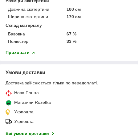
Розміри скатертини
Довжина скатертини
100 см
Ширина скатертини
170 см
Склад матеріалу
Бавовна
67 %
Поліестер
33 %
Приховати
Умови доставки
Доставка здійснюється тільки по передоплаті.
Нова Пошта
Магазини Rozetka
Укрпошта
Укрпошта
Всі умови доставки