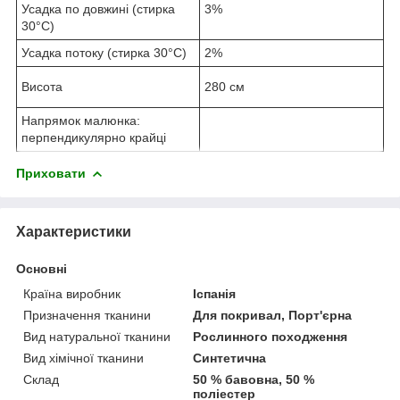
Усадка по довжині (стирка
3%
30°C)
Усадка потоку (стирка 30°C)
2%
Висота
280 см
Напрямок малюнка:
перпендикулярно крайці
Приховати
Характеристики
Основні
Країна виробник
Іспанія
Призначення тканини
Для покривал, Порт'єрна
Вид натуральної тканини
Рослинного походження
Вид хімічної тканини
Синтетична
Склад
50 % бавовна, 50 %
поліестер