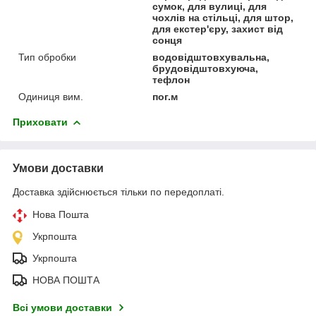
сумок, для вулиці, для
чохлів на стільці, для штор,
для екстер'єру, захист від
сонця
Тип обробки
водовідштовхувальна,
брудовідштовхуюча,
тефлон
Одиниця вим.
пог.м
Приховати
Умови доставки
Доставка здійснюється тільки по передоплаті.
Нова Пошта
Укрпошта
Укрпошта
НОВА ПОШТА
Всі умови доставки