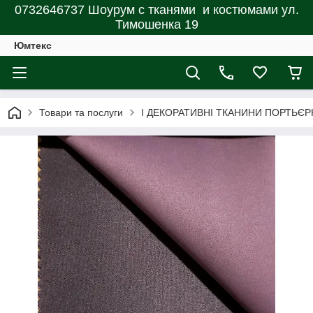
0732646737 Шоурум с тканями и костюмами ул.
Тимошенка 19
Юмтекс
Товари та послуги
І ДЕКОРАТИВНІ ТКАНИНИ ПОРТЬЄР