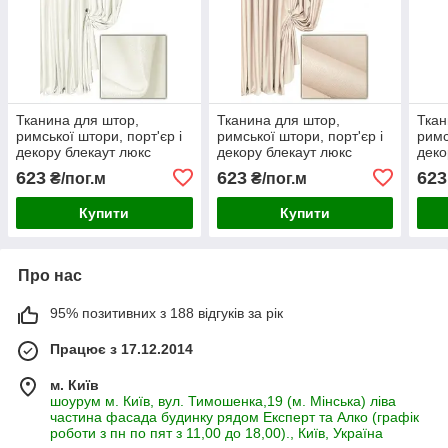
Тканина для штор,
Тканина для штор,
Ткан
римської штори, порт'єр і
римської штори, порт'єр і
римс
декору блекаут люкс
декору блекаут люкс
деко
однотонний колір 125
однотонний колір 140
одно
623
623
623
₴/пог.м
₴/пог.м
Купити
Купити
Про нас
95% позитивних з 188 відгуків за рік
Працює з 17.12.2014
м. Київ
шоурум м. Київ, вул. Тимошенка,19 (м. Мінська) ліва
частина фасада будинку рядом Експерт та Алко (графік
роботи з пн по пят з 11,00 до 18,00)., Київ, Україна