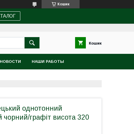
Кошик
АТАЛОГ
Кошик
НОВОСТИ
НАШИ РАБОТЫ
ецький однотонний
 чорний/графіт висота 320