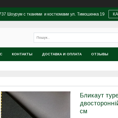
37 Шоурум с тканями и костюмами ул. Тимошенка 19
К
АС
КОНТАКТЫ
ДОСТАВКА И ОПЛАТА
ОТЗЫВЫ
Бликаут тур
двосторонній
см