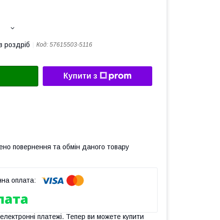
в роздріб
Код:
57615503-5116
Купити з
ено повернення та обмін даного товару
 електронні платежі. Тепер ви можете купити