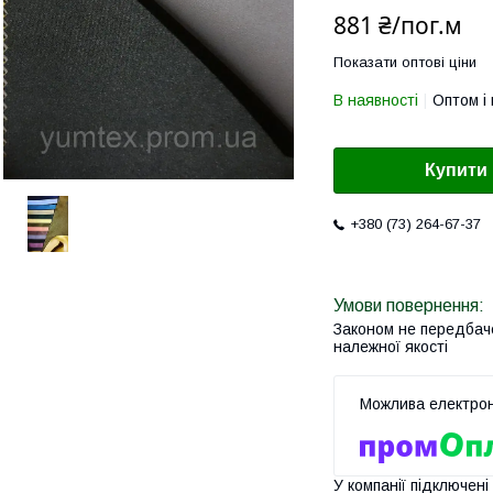
881 ₴/пог.м
Показати оптові ціни
В наявності
Оптом і 
Купити
+380 (73) 264-67-37
Законом не передбач
належної якості
У компанії підключені