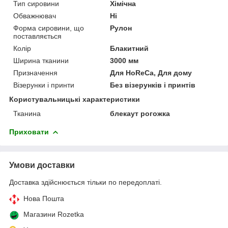
Тип сировини
Хімічна
Обважнювач
Ні
Форма сировини, що
Рулон
поставляється
Колір
Блакитний
Ширина тканини
3000 мм
Призначення
Для HoReCa, Для дому
Візерунки і принти
Без візерунків і принтів
Користувальницькі характеристики
Тканина
блекаут рогожка
Приховати
Умови доставки
Доставка здійснюється тільки по передоплаті.
Нова Пошта
Магазини Rozetka