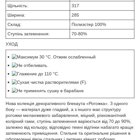
Щільність:
317
Ширина:
285
Склад:
Полиэстер 100%
Ступінь затемнення:
70-80%
УХОД
Нова колекція декоративного блекаута «Рогожка». З одного
боку — матеріал дуже гладкий, а з іншого має структуру
рогожки меланжевого забарвлення, міцний, різноманітний
колірний гами, ступінь затемнення варіюється від 70 до 90%,
залежно від кольору, відповідно темні відтінки набагато краще
затемнюють приміщення. Стильне та оригінальне рішення в
оформленні вікон спальних і дитячих кімнат, робочих