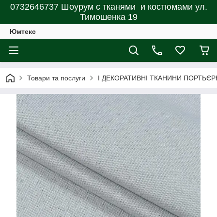
0732646737 Шоурум с тканями и костюмами ул.
Тимошенка 19
Юмтекс
Товари та послуги
І ДЕКОРАТИВНІ ТКАНИНИ ПОРТЬЄР