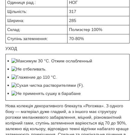
Одиниця рад.:
НОГ
Щільність:
317
Ширина:
285
Склад:
Полиэстер 100%
Ступінь затемнення:
70-80%
УХОД
Нова колекція декоративного блекаута «Рогожка». З одного
боку — матеріал дуже гладкий, а з іншого має структуру
рогожки меланжевого забарвлення, міцний, різноманітний
колірний гами, ступінь затемнення варіюється від 70 до 90%,
залежно від кольору, відповідно темні відтінки набагато краще
затемнюють приміщення. Стильне та оригінальне рішення в