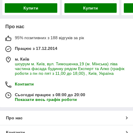
Купити
Купити
Про нас
95% позитивних з 188 відгуків за рік
Працює з 17.12.2014
м. Київ
шоурум м. Київ, вул. Тимошенка,19 (м. Мінська) ліва
частина фасада будинку рядом Експерт та Алко (графік
роботи з пн по пят з 11,00 до 18,00)., Київ, Україна
Контакти
Сьогодні працює з 08:00 до 20:00
Показати весь графік роботи
Про нас
Контакти