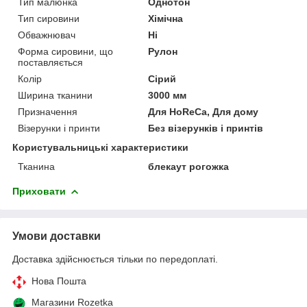
Тип малюнка
Однотон
Тип сировини
Хімічна
Обважнювач
Ні
Форма сировини, що
Рулон
поставляється
Колір
Сірий
Ширина тканини
3000 мм
Призначення
Для HoReCa, Для дому
Візерунки і принти
Без візерунків і принтів
Користувальницькі характеристики
Тканина
блекаут рогожка
Приховати
Умови доставки
Доставка здійснюється тільки по передоплаті.
Нова Пошта
Магазини Rozetka