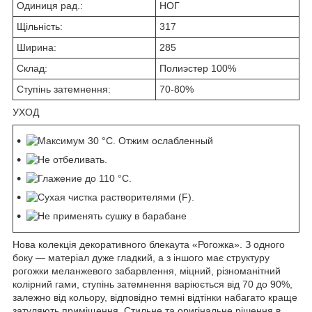
Одиниця рад.:
НОГ
Щільність:
317
Ширина:
285
Склад:
Полиэстер 100%
Ступінь затемнення:
70-80%
УХОД
Нова колекція декоративного блекаута «Рогожка». З одного
боку — матеріал дуже гладкий, а з іншого має структуру
рогожки меланжевого забарвлення, міцний, різноманітний
колірний гами, ступінь затемнення варіюється від 70 до 90%,
залежно від кольору, відповідно темні відтінки набагато краще
затуляють приміщення. Стильне та оригінальне рішення в