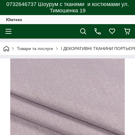
0732646737 Шоурум с тканями и костюмами ул.
Тимошенка 19
Юмтекс
Товари та послуги
І ДЕКОРАТИВНІ ТКАНИНИ ПОРТЬЄР