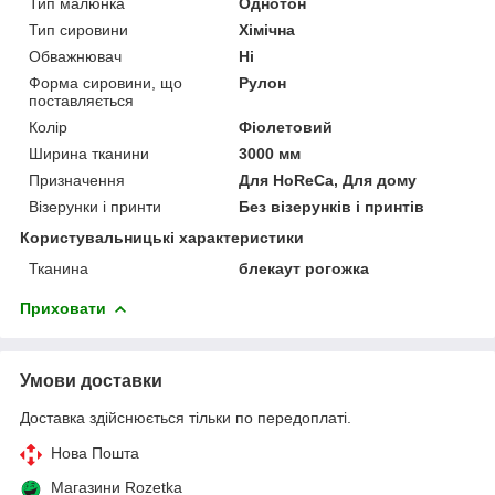
Тип малюнка
Однотон
Тип сировини
Хімічна
Обважнювач
Ні
Форма сировини, що
Рулон
поставляється
Колір
Фіолетовий
Ширина тканини
3000 мм
Призначення
Для HoReCa, Для дому
Візерунки і принти
Без візерунків і принтів
Користувальницькі характеристики
Тканина
блекаут рогожка
Приховати
Умови доставки
Доставка здійснюється тільки по передоплаті.
Нова Пошта
Магазини Rozetka