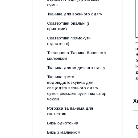
сумок
Тканина для воєнного одягу
Скатертини овальні (з
принтами)
Скатертини прямокутні
Н
(однотонні)
р
Тефлонова Тканина бавовна з
9
малюнком
о
і
Тканина для медичного одягу
д
Тканина грета
д
водовідштовхуюча для
спецодягу вернього одягу
сумок рюкзаків вуличних штор
чохлів
Х
Рогожка та панама для
скатертин
Бязь однотонна
Бязь з малюнком