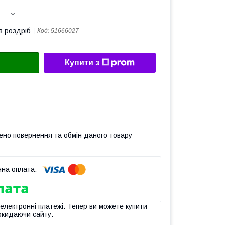
в роздріб
Код:
51666027
Купити з
ено повернення та обмін даного товару
 електронні платежі. Тепер ви можете купити
окидаючи сайту.