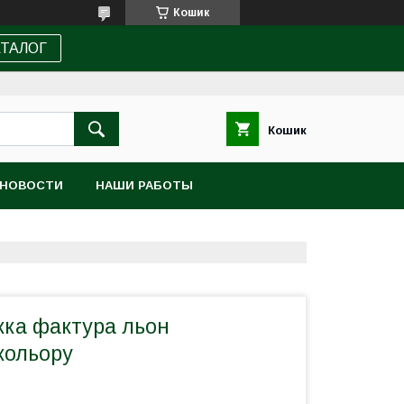
Кошик
АТАЛОГ
Кошик
НОВОСТИ
НАШИ РАБОТЫ
жка фактура льон
кольору