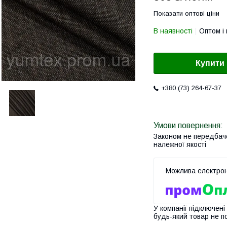
Показати оптові ціни
В наявності
Оптом і 
Купити
+380 (73) 264-67-37
Законом не передбач
належної якості
У компанії підключені
будь-який товар не п