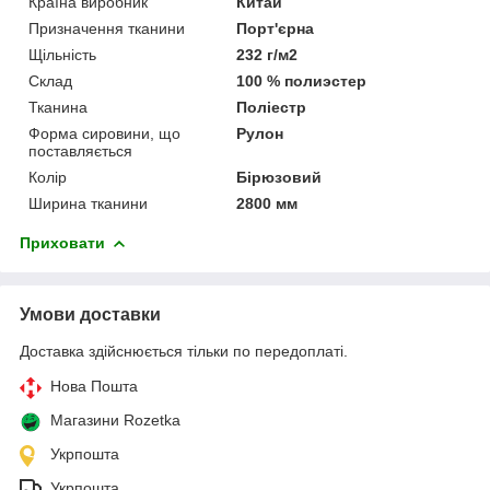
Країна виробник
Китай
Призначення тканини
Порт'єрна
Щільність
232 г/м2
Склад
100 % полиэстер
Тканина
Поліестр
Форма сировини, що
Рулон
поставляється
Колір
Бірюзовий
Ширина тканини
2800 мм
Приховати
Умови доставки
Доставка здійснюється тільки по передоплаті.
Нова Пошта
Магазини Rozetka
Укрпошта
Укрпошта