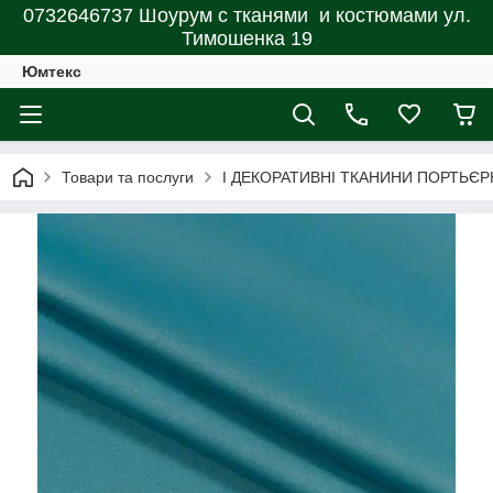
0732646737 Шоурум с тканями и костюмами ул.
Тимошенка 19
Юмтекс
Товари та послуги
І ДЕКОРАТИВНІ ТКАНИНИ ПОРТЬЄР