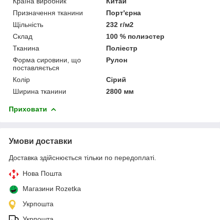
Країна виробник
Китай
Призначення тканини
Порт'єрна
Щільність
232 г/м2
Склад
100 % полиэстер
Тканина
Поліестр
Форма сировини, що
Рулон
поставляється
Колір
Сірий
Ширина тканини
2800 мм
Приховати
Умови доставки
Доставка здійснюється тільки по передоплаті.
Нова Пошта
Магазини Rozetka
Укрпошта
Укрпошта