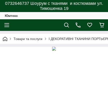
0732646737 Шоурум с тканями и костюмами ул.
Тимошенка 19
Юмтекс
Товари та послуги
І ДЕКОРАТИВНІ ТКАНИНИ ПОРТЬЄР