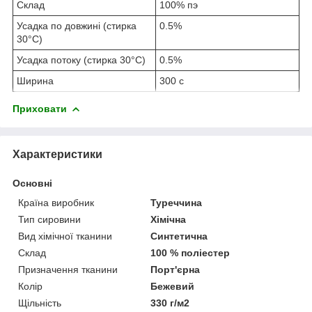
Склад
100% пэ
Усадка по довжині (стирка
0.5%
30°C)
Усадка потоку (стирка 30°C)
0.5%
Ширина
300 с
Приховати
Характеристики
Основні
Країна виробник
Туреччина
Тип сировини
Хімічна
Вид хімічної тканини
Синтетична
Склад
100 % поліестер
Призначення тканини
Порт'єрна
Колір
Бежевий
Щільність
330 г/м2