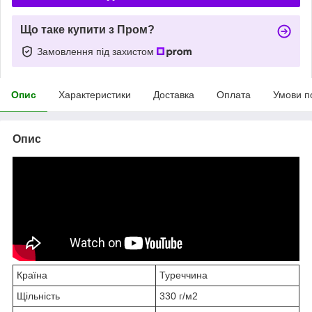
Що таке купити з Пром?
Замовлення під захистом
Опис
Характеристики
Доставка
Оплата
Умови п
Опис
Країна
Туреччина
Щільність
330 г/м2