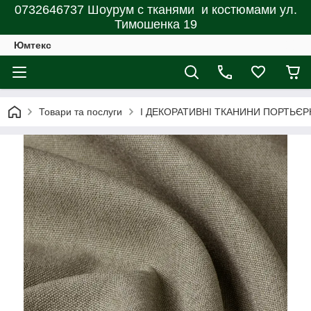
0732646737 Шоурум с тканями и костюмами ул.
Тимошенка 19
Юмтекс
Товари та послуги
І ДЕКОРАТИВНІ ТКАНИНИ ПОРТЬЄР