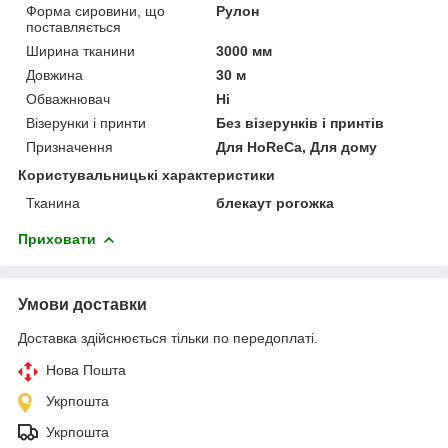
Форма сировини, що
Рулон
поставляється
Ширина тканини
3000 мм
Довжина
30 м
Обважнювач
Ні
Візерунки і принти
Без візерунків і принтів
Призначення
Для HoReCa, Для дому
Користувальницькі характеристики
Тканина
блекаут рогожка
Приховати
Умови доставки
Доставка здійснюється тільки по передоплаті.
Нова Пошта
Укрпошта
Укрпошта