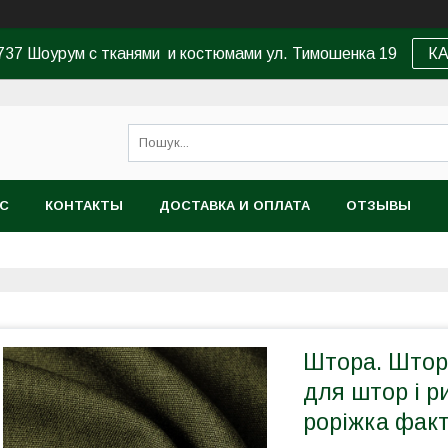
37 Шоурум с тканями и костюмами ул. Тимошенка 19
К
АС
КОНТАКТЫ
ДОСТАВКА И ОПЛАТА
ОТЗЫВЫ
Штора. Штор
для штор і р
роріжка фак