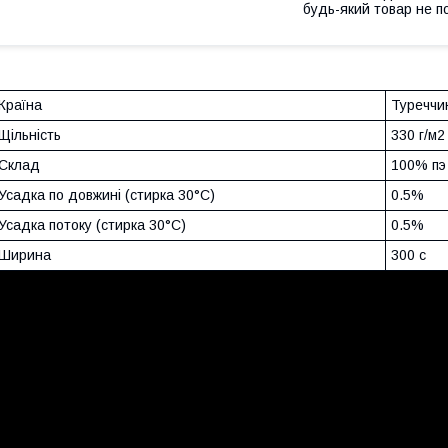
будь-який товар не п
Країна
Туреччи
Щільність
330 г/м2
Склад
100% пэ
Усадка по довжині (стирка 30°C)
0.5%
Усадка потоку (стирка 30°C)
0.5%
Ширина
300 с