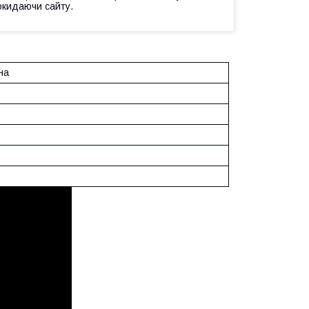
окидаючи сайту.
на