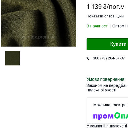
1 139 ₴/пог.м
Показати оптові ціни
В наявності
Оптом і 
Купити
+380 (73) 264-67-37
Законом не передбач
належної якості
У компанії підключені