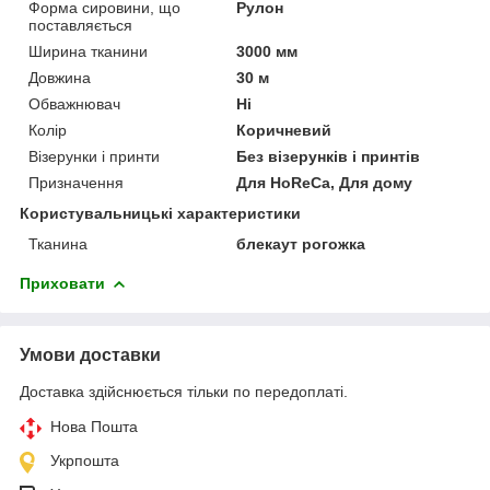
Форма сировини, що
Рулон
поставляється
Ширина тканини
3000 мм
Довжина
30 м
Обважнювач
Ні
Колір
Коричневий
Візерунки і принти
Без візерунків і принтів
Призначення
Для HoReCa, Для дому
Користувальницькі характеристики
Тканина
блекаут рогожка
Приховати
Умови доставки
Доставка здійснюється тільки по передоплаті.
Нова Пошта
Укрпошта