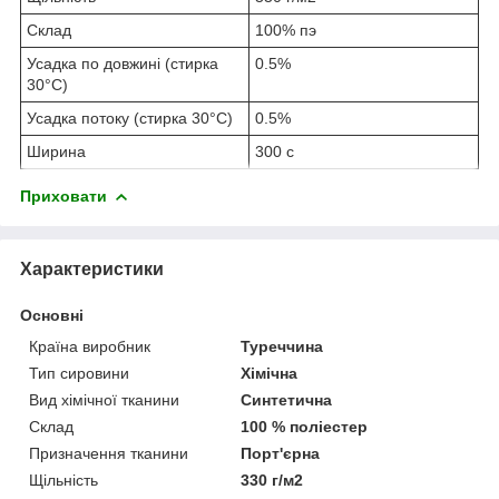
Склад
100% пэ
Усадка по довжині (стирка
0.5%
30°C)
Усадка потоку (стирка 30°C)
0.5%
Ширина
300 с
Приховати
Характеристики
Основні
Країна виробник
Туреччина
Тип сировини
Хімічна
Вид хімічної тканини
Синтетична
Склад
100 % поліестер
Призначення тканини
Порт'єрна
Щільність
330 г/м2