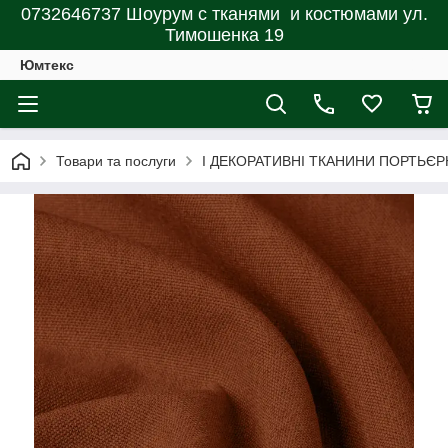
0732646737 Шоурум с тканями и костюмами ул.
Тимошенка 19
Юмтекс
Товари та послуги
І ДЕКОРАТИВНІ ТКАНИНИ ПОРТЬЄР