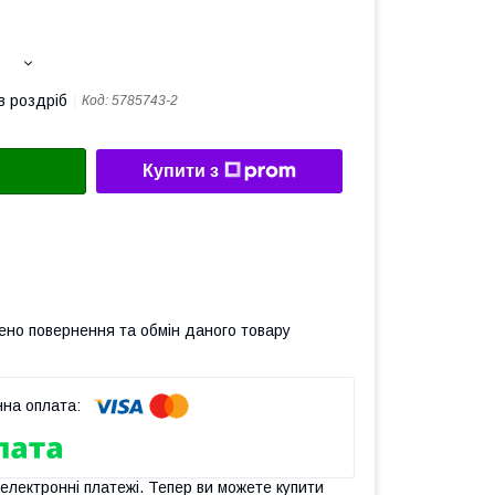
в роздріб
Код:
5785743-2
Купити з
ено повернення та обмін даного товару
 електронні платежі. Тепер ви можете купити