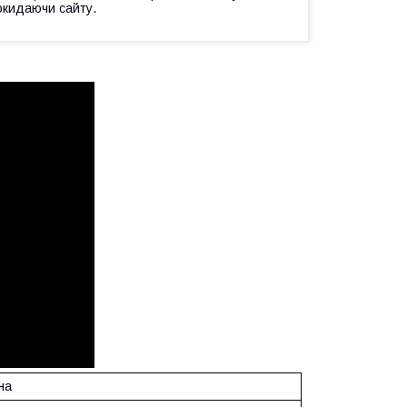
окидаючи сайту.
на