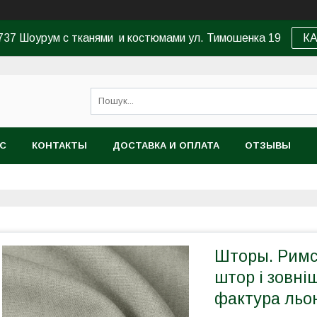
37 Шоурум с тканями и костюмами ул. Тимошенка 19
К
АС
КОНТАКТЫ
ДОСТАВКА И ОПЛАТА
ОТЗЫВЫ
Шторы. Римс
штор і зовні
фактура льон