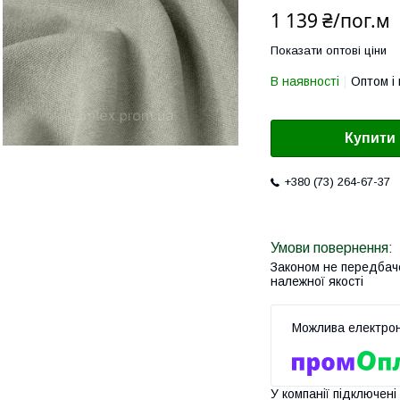
1 139 ₴/пог.м
Показати оптові ціни
В наявності
Оптом і 
Купити
+380 (73) 264-67-37
Законом не передбач
належної якості
У компанії підключені