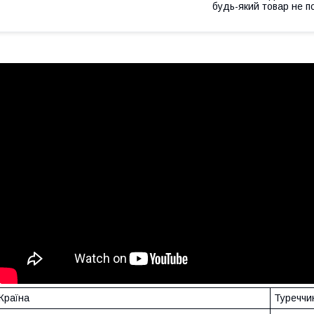
будь-який товар не п
Країна
Туреччи