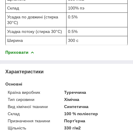
Склад
100% пэ
Усадка по довжині (стирка
0.5%
30°C)
Усадка потоку (стирка 30°C)
0.5%
Ширина
300 с
Приховати
Характеристики
Основні
Країна виробник
Туреччина
Тип сировини
Хімічна
Вид хімічної тканини
Синтетична
Склад
100 % поліестер
Призначення тканини
Порт'єрна
Щільність
330 г/м2