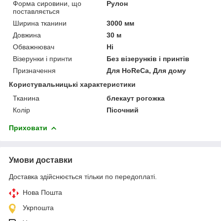
Форма сировини, що
Рулон
поставляється
Ширина тканини
3000 мм
Довжина
30 м
Обважнювач
Ні
Візерунки і принти
Без візерунків і принтів
Призначення
Для HoReCa, Для дому
Користувальницькі характеристики
Тканина
блекаут рогожка
Колір
Пісочний
Приховати
Умови доставки
Доставка здійснюється тільки по передоплаті.
Нова Пошта
Укрпошта