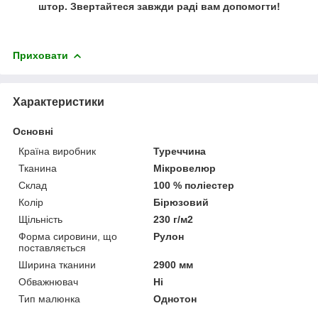
штор. Звертайтеся завжди раді вам допомогти!
Приховати
Характеристики
Основні
Країна виробник
Туреччина
Тканина
Мікровелюр
Склад
100 % поліестер
Колір
Бірюзовий
Щільність
230 г/м2
Форма сировини, що
Рулон
поставляється
Ширина тканини
2900 мм
Обважнювач
Ні
Тип малюнка
Однотон