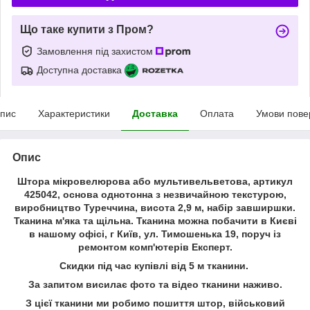
Що таке купити з Пром?
Замовлення під захистом
Доступна доставка
пис
Характеристики
Доставка
Оплата
Умови пове
Опис
Штора мікровелюрова або мультивельветова, артикул
425042, основа однотонна з незвичайною текстурою,
виробництво Туреччина, висота 2,9 м, набір завширшки.
Тканина м'яка та щільна. Тканина можна побачити в Києві
в нашому офісі, г Київ, ул. Тимошенька 19, поруч із
ремонтом комп'ютерів Експерт.
Скидки під час купівлі від 5 м тканини.
За запитом висилає фото та відео тканини наживо.
З цієї тканини ми робимо пошиття штор, військовий