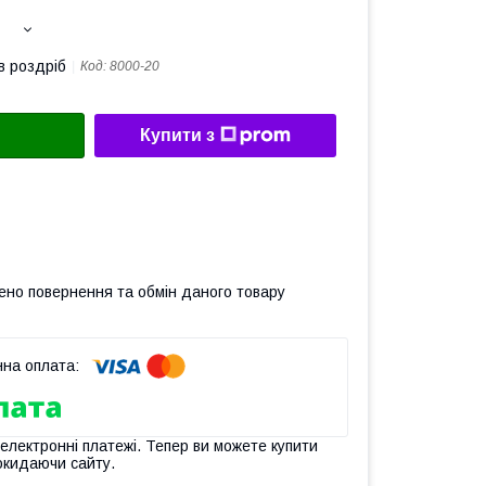
в роздріб
Код:
8000-20
Купити з
ено повернення та обмін даного товару
 електронні платежі. Тепер ви можете купити
окидаючи сайту.