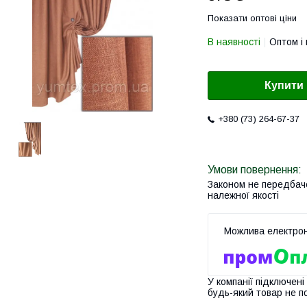
Показати оптові ціни
В наявності
Оптом і 
Купити
+380 (73) 264-67-37
Законом не передбач
належної якості
У компанії підключені
будь-який товар не п