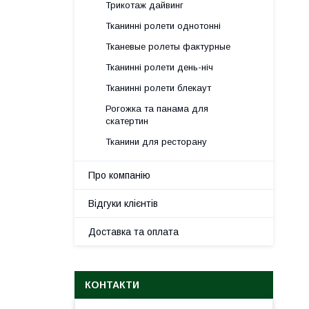
Трикотаж дайвинг
Тканинні ролети однотонні
Тканевые ролеты фактурные
Тканинні ролети день-ніч
Тканинні ролети блекаут
Рогожка та панама для
скатертин
Тканини для ресторану
Про компанію
Відгуки клієнтів
Доставка та оплата
КОНТАКТИ