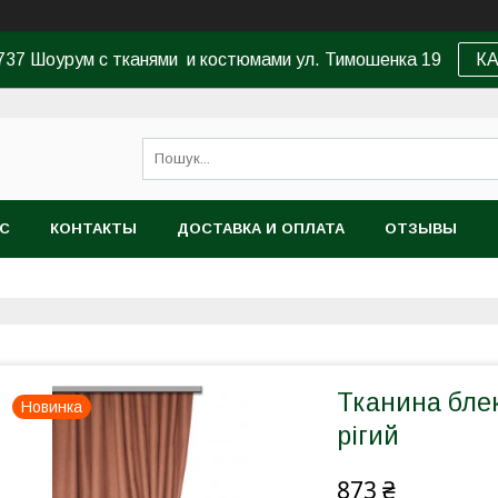
37 Шоурум с тканями и костюмами ул. Тимошенка 19
К
АС
КОНТАКТЫ
ДОСТАВКА И ОПЛАТА
ОТЗЫВЫ
Тканина блек
Новинка
рігий
873 ₴