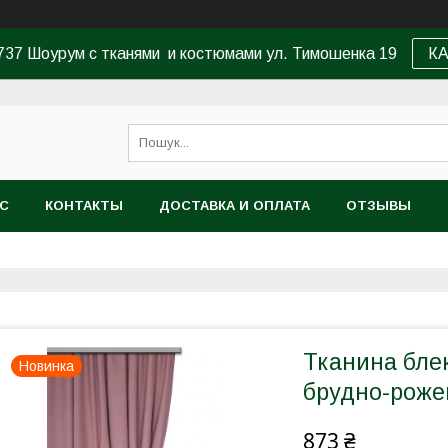
37 Шоурум с тканями и костюмами ул. Тимошенка 19
К
АС
КОНТАКТЫ
ДОСТАВКА И ОПЛАТА
ОТЗЫВЫ
Тканина блек
Новинка
брудно-роже
873 ₴