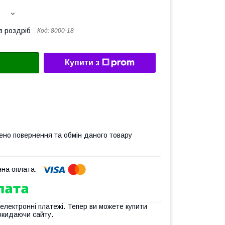
в роздріб
Код:
8000-18
Купити з
ено повернення та обмін даного товару
 електронні платежі. Тепер ви можете купити
окидаючи сайту.