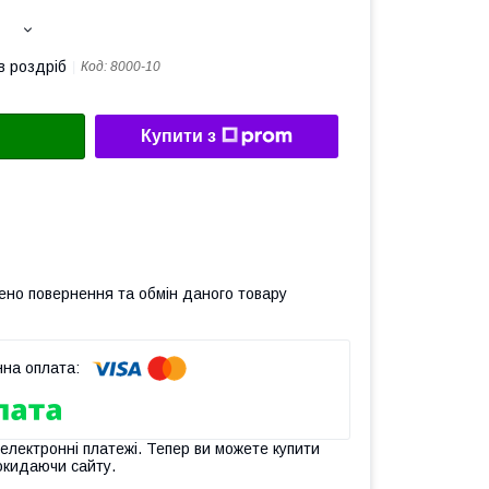
в роздріб
Код:
8000-10
Купити з
ено повернення та обмін даного товару
 електронні платежі. Тепер ви можете купити
окидаючи сайту.