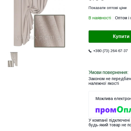
Показати оптові ціни
В наявності
Оптом і 
Купити
+380 (73) 264-67-37
Законом не передбач
належної якості
У компанії підключені
будь-який товар не п